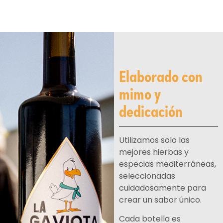
Elaborado con
mimo y
dedicación
Utilizamos solo las
mejores hierbas y
especias mediterráneas,
seleccionadas
cuidadosamente para
crear un sabor único.
Cada botella es