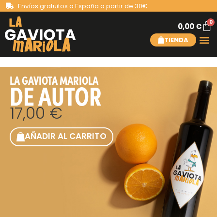
Envíos gratuitos a España a partir de 30€
0
0,00
€
TIENDA
LA GAVIOTA MARIOLA
DE AUTOR
17,00
€
AÑADIR AL CARRITO