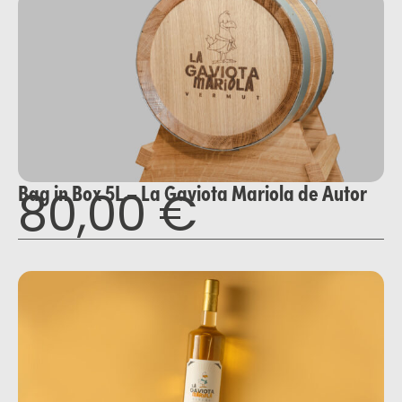
Bag in Box 5L – La Gaviota Mariola de Autor
80,00
€