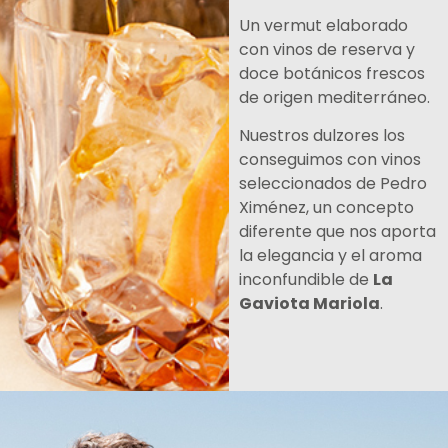
Un vermut elaborado
con vinos de reserva y
doce botánicos frescos
de origen mediterráneo.
Nuestros dulzores los
conseguimos con vinos
seleccionados de Pedro
Ximénez, un concepto
diferente que nos aporta
la elegancia y el aroma
inconfundible de
La
Gaviota Mariola
.