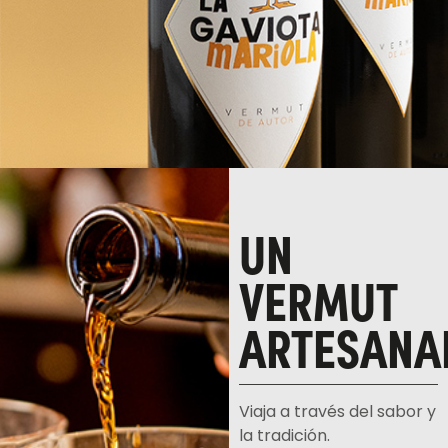
UN
VERMUT
ARTESANA
Viaja a través del sabor y
la tradición.