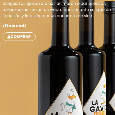
amigos. Los que un día nos animaron a dar el paso y
embarcarnos en un proyecto apasionante surgido de
la pasión y la ilusión por un concepto de vida.
¡El vermut!
COMPRAR