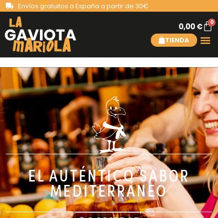
Envíos gratuitos a España a partir de 30€
0
0,00
€
TIENDA
EL AUTÉNTICO SABOR
MEDITERRÁNEO